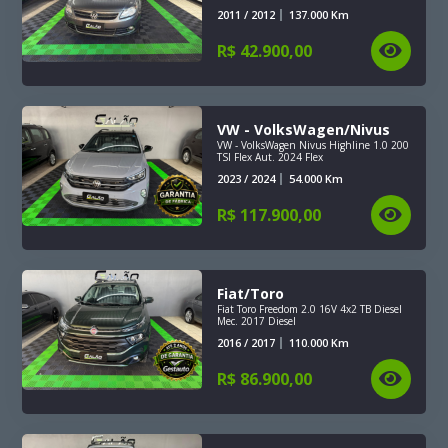
2011 / 2012
137.000
Km
R$
42.900,00
VW - VolksWagen/Nivus
VW - VolksWagen Nivus Highline 1.0 200
TSI Flex Aut. 2024 Flex
2023 / 2024
54.000
Km
R$
117.900,00
Fiat/Toro
Fiat Toro Freedom 2.0 16V 4x2 TB Diesel
Mec. 2017 Diesel
2016 / 2017
110.000
Km
R$
86.900,00