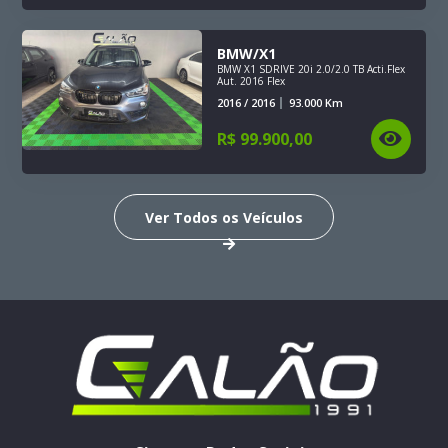
BMW/X1
BMW X1 SDRIVE 20i 2.0/2.0 TB Acti.Flex
Aut. 2016 Flex
2016 / 2016
93.000
Km
R$
99.900,00
Ver Todos os Veículos